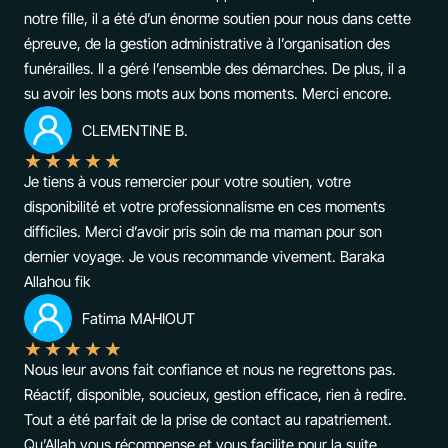
notre fille, il a été d’un énorme soutien pour nous dans cette
épreuve, de la gestion administrative à l’organisation des
funérailles. Il a géré l’ensemble des démarches. De plus, il a
su avoir les bons mots aux bons moments. Merci encore.
CLEMENTINE B.
★
★
★
★
★
Je tiens à vous remercier pour votre soutien, votre
disponibilité et votre professionnalisme en ces moments
difficiles. Merci d’avoir pris soin de ma maman pour son
dernier voyage. Je vous recommande vivement. Baraka
Allahou fik
Fatima MAHIOUT
★
★
★
★
★
Nous leur avons fait confiance et nous ne regrettons pas.
Réactif, disponible, soucieux, gestion efficace, rien à redire.
Tout a été parfait de la prise de contact au rapatriement.
Qu’Allah vous récompense et vous facilite pour la suite.