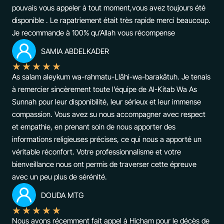
pouvais vous appeler à tout moment,vous avez toujours été
disponible . Le rapatriement était très rapide merci beaucoup.
Je recommande à 100% qu’Allah vous récompense
SAMIA ABDELKADER
★
★
★
★
★
As salam aleykum wa-rahmatu-Llâhi-wa-barakâtuh. Je tenais
à remercier sincèrement toute l’équipe de Al-Kitab Wa As
Sunnah pour leur disponibilité, leur sérieux et leur immense
compassion. Vous avez su nous accompagner avec respect
et empathie, en prenant soin de nous apporter des
informations religieuses précises, ce qui nous a apporté un
véritable réconfort. Votre professionnalisme et votre
bienveillance nous ont permis de traverser cette épreuve
avec un peu plus de sérénité.
DOUDA MTG
★
★
★
★
★
Nous avons récemment fait appel à Hicham pour le décès de